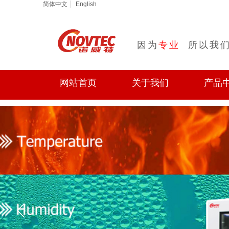
简体中文
English
因​
为
专业
所以我们
网站首页
关于我们
产品