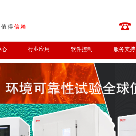
值得
信赖
中心
行业应用
软件控制
服务支持