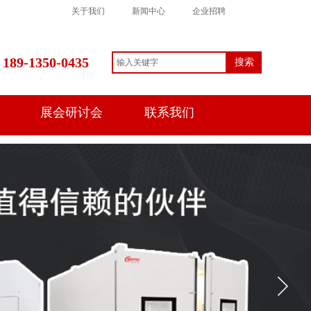
关于我们
新闻中心
企业招聘
189-1350-0435
搜索
展会研讨会
联系我们